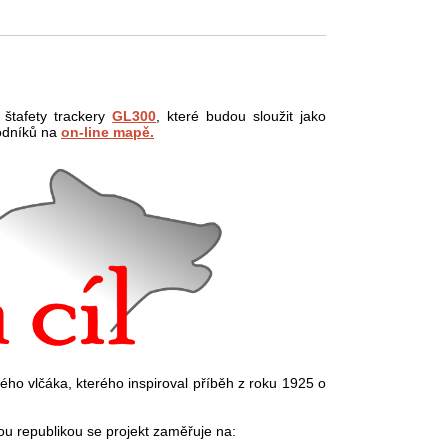
 štafety trackery
GL300
, které budou sloužit jako
odníků na
on-line mapě.
ho vlčáka, kterého inspiroval příběh z roku 1925 o
ou republikou se projekt zaměřuje na: