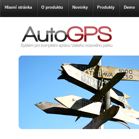
Hlavní stránka
O produktu
Novinky
Produkty
Demo