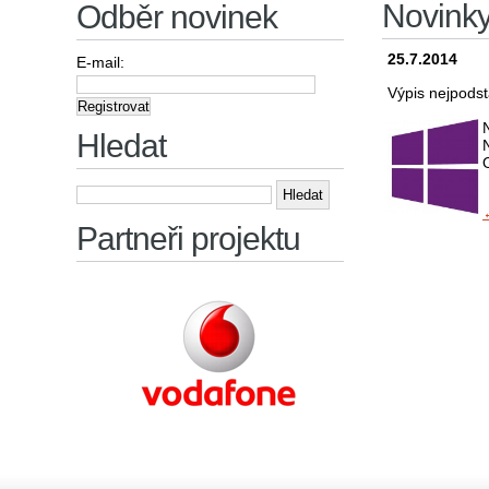
Novink
Odběr novinek
25.7.2014
E-mail:
Výpis nejpodst
Hledat
Vyhledávání
Partneři projektu