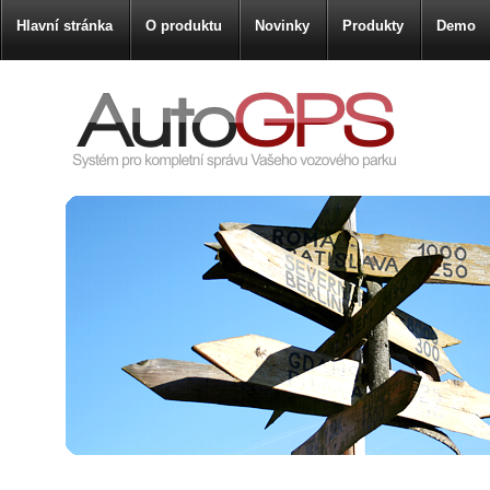
Hlavní stránka
O produktu
Novinky
Produkty
Demo