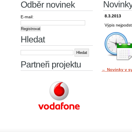
Novink
Odběr novinek
8.3.2013
E-mail:
Výpis nejpodst
Hledat
Vyhledávání
Partneři projektu
←
Novinky v s