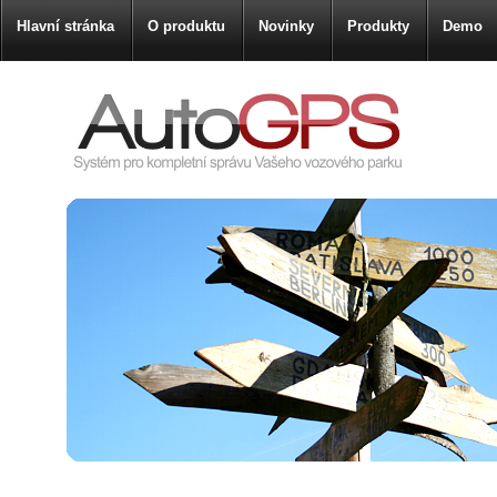
Hlavní stránka
O produktu
Novinky
Produkty
Demo