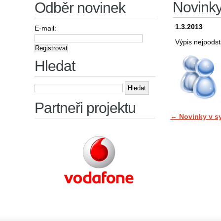
Novink
Odběr novinek
1.3.2013
E-mail:
Výpis nejpodst
Hledat
Vyhledávání
Partneři projektu
←
Novinky v s