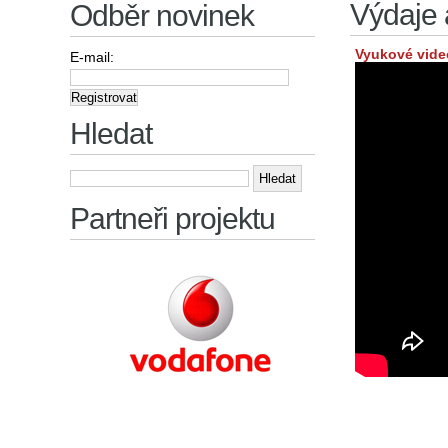
Výdaje 
Odběr novinek
Vyukové vide
E-mail:
Hledat
Vyhledávání
Partneři projektu