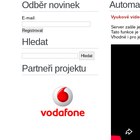
Automat
Odběr novinek
Vyukové vide
E-mail:
Server zašle j
Tato funkce je
Vhodné i pro j
Hledat
Vyhledávání
Partneři projektu