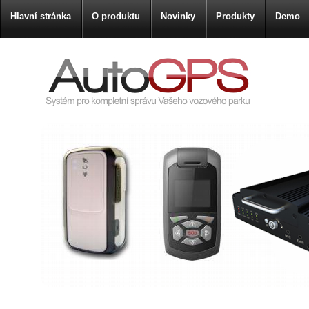
Hlavní stránka
O produktu
Novinky
Produkty
Demo