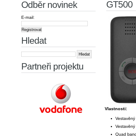
GT500
Odběr novinek
E-mail:
Hledat
Vyhledávání
Partneři projektu
Vlastnosti:
Vestavěný 
Vestavěný
Quad ban