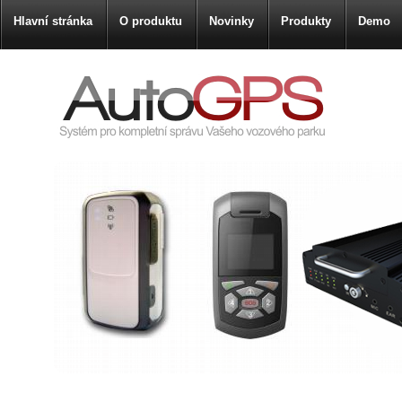
Hlavní stránka
O produktu
Novinky
Produkty
Demo