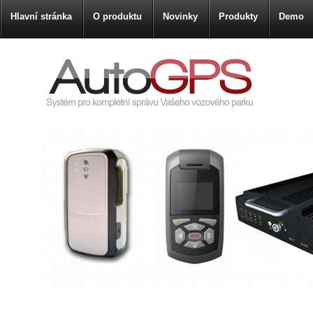
Hlavní stránka
O produktu
Novinky
Produkty
Demo