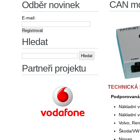
CAN mo
Odběr novinek
E-mail:
Hledat
Vyhledávání
Partneři projektu
TECHNICKÁ 
Podporovaná 
Nákladní v
Nákladní 
Volvo, Ren
Škoda/VW
Nissan