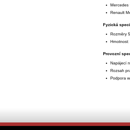
Mercedes
Renault M
Fyzická speci
Rozměry 
Hmotnost:
Provozní spec
Napájecí n
Rozsah pra
Podpora we