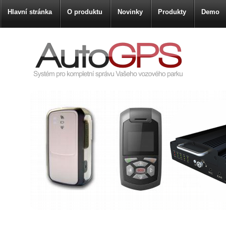
Hlavní stránka
O produktu
Novinky
Produkty
Demo