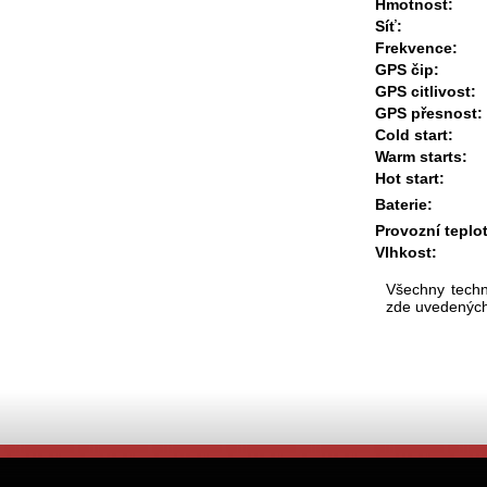
Hmotnost:
Síť:
Frekvence:
GPS čip:
GPS citlivost:
GPS přesnost:
Cold start:
Warm starts:
Hot start:
Baterie:
Provozní teplo
Vlhkost:
Všechny techn
zde uvedených