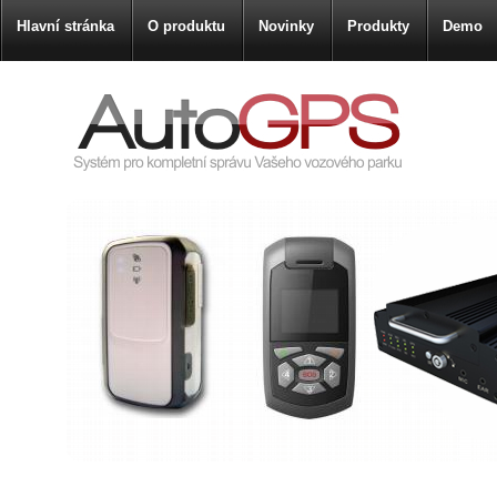
Hlavní stránka
O produktu
Novinky
Produkty
Demo