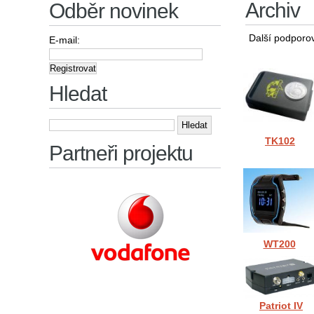
Archiv
Odběr novinek
Další podporov
E-mail:
Hledat
Vyhledávání
TK102
Partneři projektu
WT200
Patriot IV