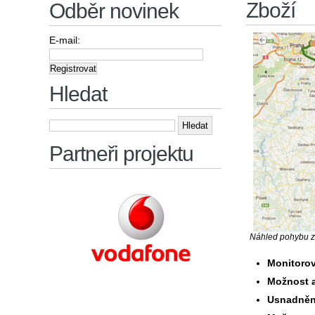
Zboží
Odběr novinek
E-mail:
Hledat
Vyhledávání
Partneři projektu
Náhled pohybu z
Monitorov
Možnost 
Usnadněn