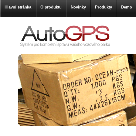
Hlavní stránka
O produktu
Novinky
Produkty
Demo