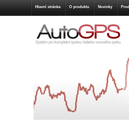
Hlavní stránka
O produktu
Novinky
Prod