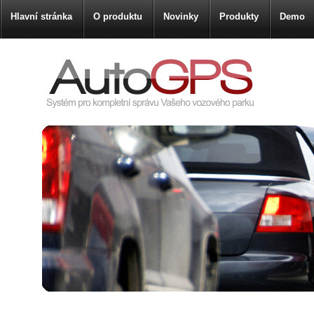
Hlavní stránka
O produktu
Novinky
Produkty
Demo