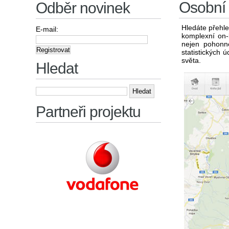
Osobní 
Odběr novinek
Hledáte přehle
E-mail:
komplexní on-
nejen pohonné
statistických 
světa.
Hledat
Vyhledávání
Partneři projektu