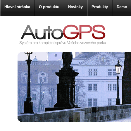
Hlavní stránka
O produktu
Novinky
Produkty
Demo