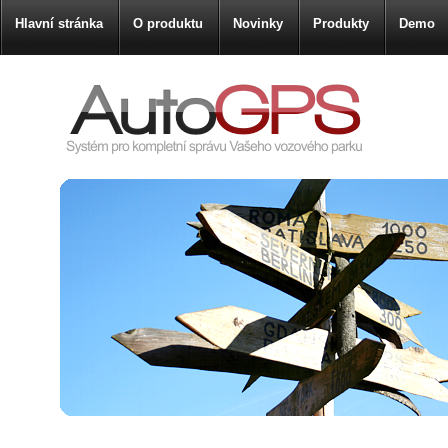
Hlavní stránka
O produktu
Novinky
Produkty
Demo