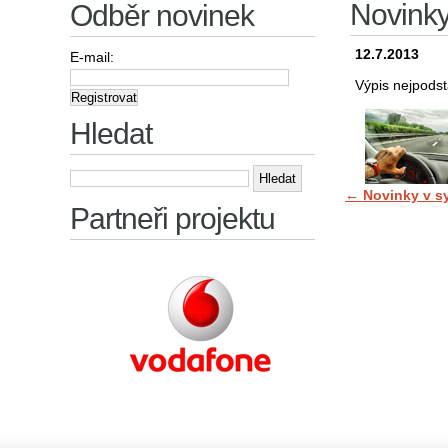
Novink
Odběr novinek
12.7.2013
E-mail:
Výpis nejpodst
Hledat
Vyhledávání
←
Novinky v s
Partneři projektu