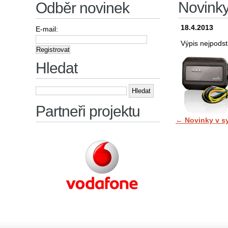
Novink
Odběr novinek
18.4.2013
E-mail:
Výpis nejpodst
Hledat
Vyhledávání
Partneři projektu
←
Novinky v s