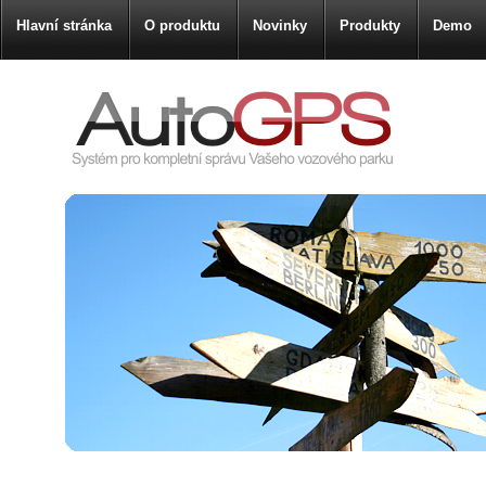
Hlavní stránka
O produktu
Novinky
Produkty
Demo