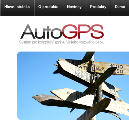
Hlavní stránka
O produktu
Novinky
Produkty
Demo