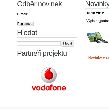
Novink
Odběr novinek
18.10.2012
E-mail:
Výpis nejpodst
Hledat
Vyhledávání
Partneři projektu
←
Novinky v s