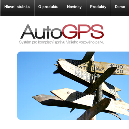
Hlavní stránka
O produktu
Novinky
Produkty
Demo