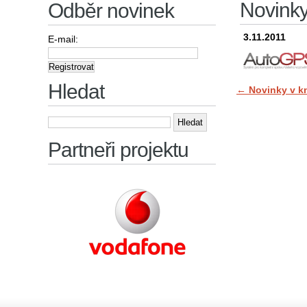
Novinky 
Odběr novinek
3.11.2011
E-mail:
Hledat
←
Novinky v kn
Vyhledávání
Partneři projektu