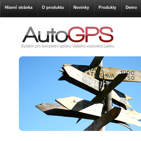
Hlavní stránka
O produktu
Novinky
Produkty
Demo