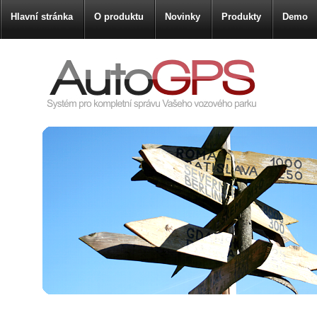
Hlavní stránka
O produktu
Novinky
Produkty
Demo