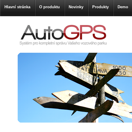
Hlavní stránka
O produktu
Novinky
Produkty
Demo